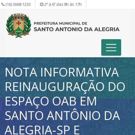
(16) 3668-1233
2ª à 6º das 8h às 17h
NOTA INFORMATIVA
REINAUGURAÇÃO DO
ESPAÇO OAB EM
SANTO ANTÔNIO DA
ALEGRIA-SP E