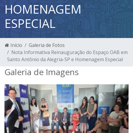
HOMENAGEM
ESPECIAL
Início
Galeria de Fotos
Nota Informativa Reinauguração do Espaço OAB em
Santo Antônio da Alegria-SP e Homenagem Especial
Galeria de Imagens