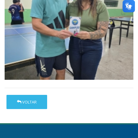
VOLTAR