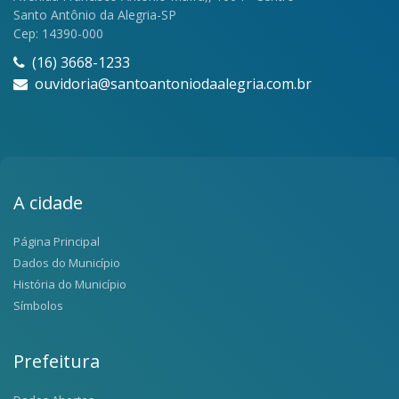
Santo Antônio da Alegria-SP
Cep: 14390-000
(16) 3668-1233
ouvidoria@santoantoniodaalegria.com.br
A cidade
Página Principal
Dados do Município
História do Município
Símbolos
Prefeitura