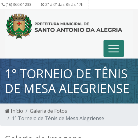
(16) 3668-1233
2ª à 6º das 8h às 17h
1° TORNEIO DE TÊNIS
DE MESA ALEGRIENSE
Início
Galeria de Fotos
1° Torneio de Tênis de Mesa Alegriense