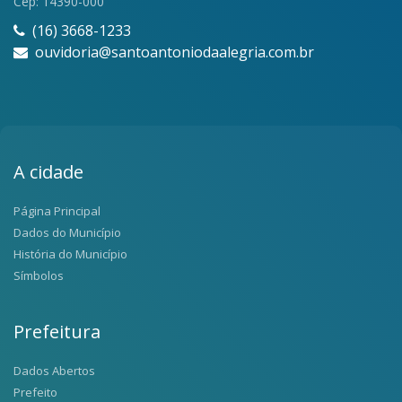
Cep: 14390-000
(16) 3668-1233
ouvidoria@santoantoniodaalegria.com.br
A cidade
Página Principal
Dados do Município
História do Município
Símbolos
Prefeitura
Dados Abertos
Prefeito