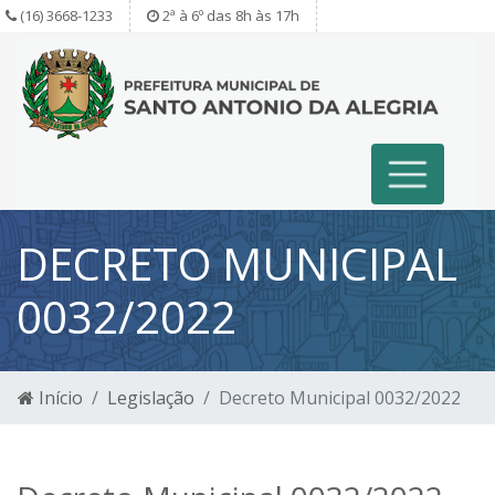
(16) 3668-1233
2ª à 6º das 8h às 17h
DECRETO MUNICIPAL
0032/2022
Início
Legislação
Decreto Municipal 0032/2022