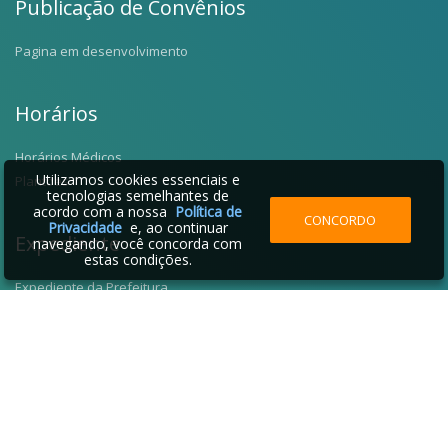
Publicação de Convênios
Pagina em desenvolvimento
Horários
Horários Médicos
Utilizamos cookies essenciais e
Plantões
tecnologias semelhantes de
acordo com a nossa
Política de
CONCORDO
Privacidade
e, ao continuar
Expediente
navegando, você concorda com
estas condições.
Expediente da Prefeitura
Fale Conosco
Telefones Úteis
2026 © Santo Antônio da Alegria - SP | Desenvolvido por: