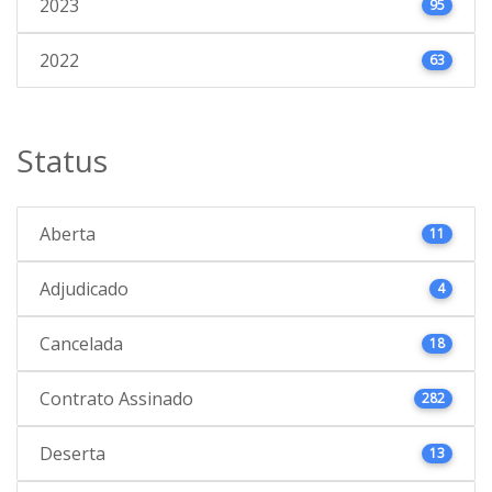
2023
95
2022
63
Status
Aberta
11
Adjudicado
4
Cancelada
18
Contrato Assinado
282
Deserta
13