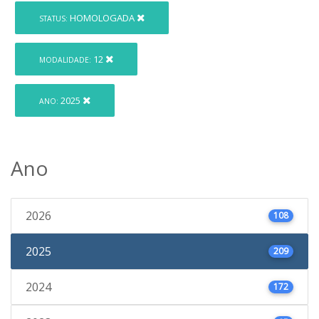
HOMOLOGADA
STATUS:
12
MODALIDADE:
2025
ANO:
Ano
2026
108
2025
209
2024
172