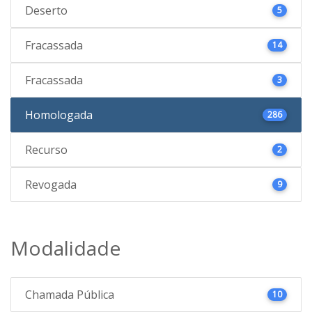
Deserto
5
Fracassada
14
Fracassada
3
Homologada
286
Recurso
2
Revogada
9
Modalidade
Chamada Pública
10