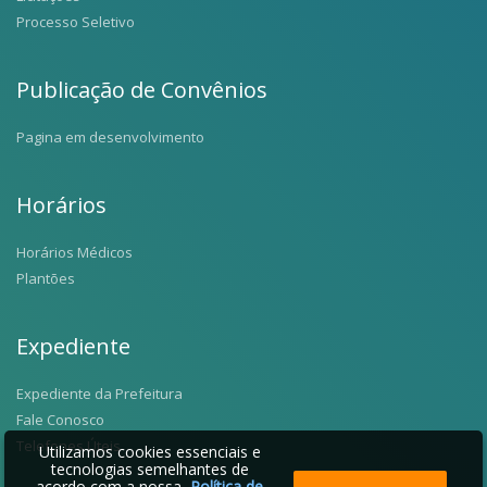
Processo Seletivo
Publicação de Convênios
Pagina em desenvolvimento
Horários
Horários Médicos
Plantões
Expediente
Expediente da Prefeitura
Fale Conosco
Telefones Úteis
Utilizamos cookies essenciais e
tecnologias semelhantes de
acordo com a nossa
Política de