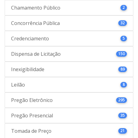
Chamamento Público
2
Concorrência Pública
32
Credenciamento
5
Dispensa de Licitação
150
Inexigibilidade
89
Leilão
8
Pregão Eletrônico
295
Pregão Presencial
35
Tomada de Preço
21