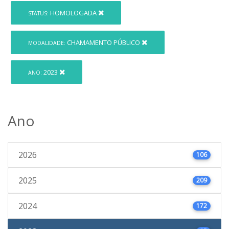
HOMOLOGADA
STATUS:
CHAMAMENTO PÚBLICO
MODALIDADE:
2023
ANO:
Ano
2026
106
2025
209
2024
172