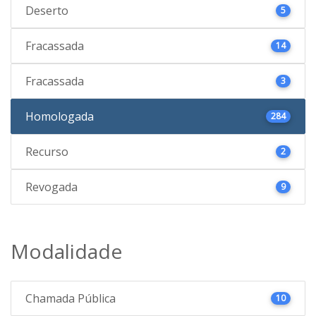
Deserto
5
Fracassada
14
Fracassada
3
Homologada
284
Recurso
2
Revogada
9
Modalidade
Chamada Pública
10