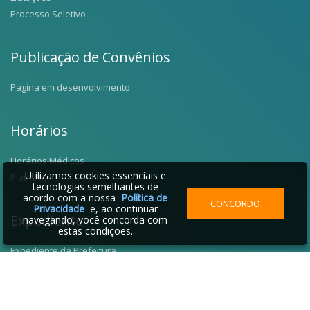
Processo Seletivo
Publicação de Convênios
Pagina em desenvolvimento
Horários
Horários Médicos
Utilizamos cookies essenciais e
Plantões
tecnologias semelhantes de
acordo com a nossa
Política de
CONCORDO
Privacidade
e, ao continuar
Expediente
navegando, você concorda com
estas condições.
Expediente da Prefeitura
Fale Conosco
Telefones Úteis