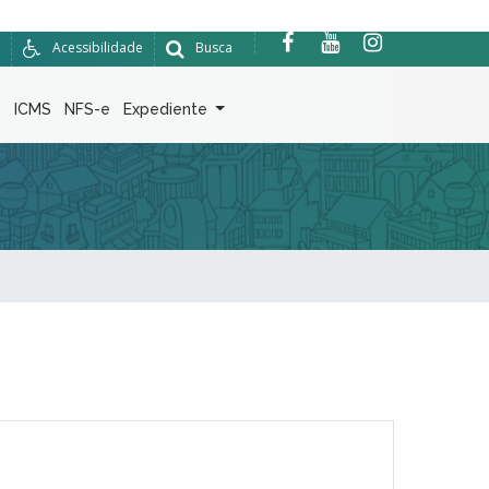
Acessibilidade
Busca
6
ICMS
NFS-e
Expediente