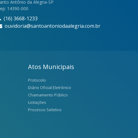
anto Antônio da Alegria-SP
ep: 14390-000
(16) 3668-1233
ouvidoria@santoantoniodaalegria.com.br
Atos Municipais
Protocolo
Diário Oficial Eletrônico
Chamamento Público
Licitações
Processo Seletivo