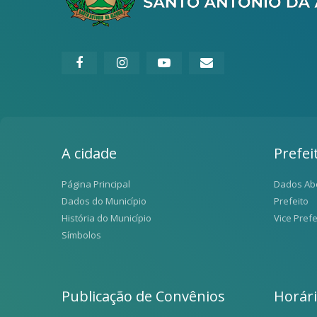
A cidade
Prefei
Página Principal
Dados Ab
Dados do Município
Prefeito
História do Município
Vice Prefe
Símbolos
Publicação de Convênios
Horár