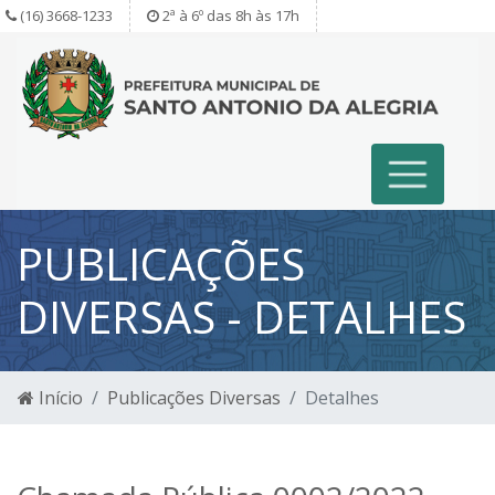
(16) 3668-1233
2ª à 6º das 8h às 17h
PUBLICAÇÕES
DIVERSAS
- DETALHES
Início
Publicações Diversas
Detalhes