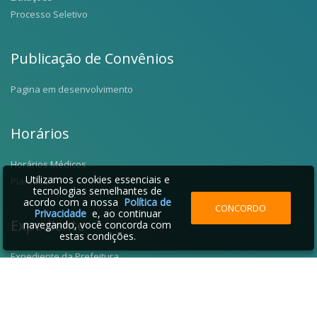
Processo Seletivo
Publicação de Convênios
Pagina em desenvolvimento
Horários
Horários Médicos
Utilizamos cookies essenciais e
Plantões
tecnologias semelhantes de
acordo com a nossa
Política de
CONCORDO
Privacidade
e, ao continuar
Expediente
navegando, você concorda com
estas condições.
Expediente da Prefeitura
Fale Conosco
Telefones Úteis