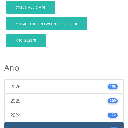
ABERTA
STATUS:
PREGÃO PRESENCIAL
MODALIDADE:
2023
ANO:
Ano
2026
108
2025
209
2024
172