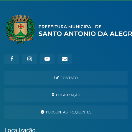
CONTATO
LOCALIZAÇÃO
PERGUNTAS FREQUENTES
Localização