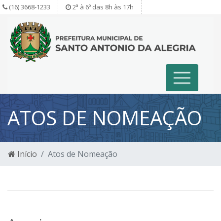
(16) 3668-1233
2ª à 6º das 8h às 17h
ATOS DE NOMEAÇÃO
Início
Atos de Nomeação