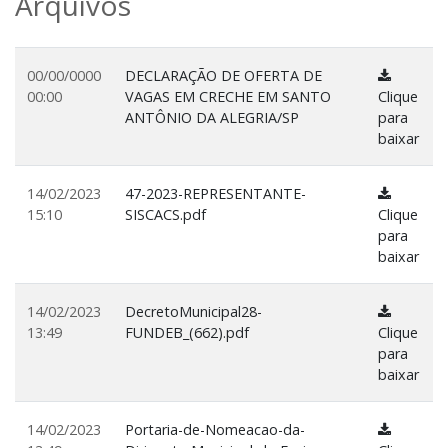
Arquivos
00/00/0000
DECLARAÇÃO DE OFERTA DE
00:00
VAGAS EM CRECHE EM SANTO
Clique
ANTÔNIO DA ALEGRIA/SP
para
baixar
14/02/2023
47-2023-REPRESENTANTE-
15:10
SISCACS.pdf
Clique
para
baixar
14/02/2023
DecretoMunicipal28-
13:49
FUNDEB_(662).pdf
Clique
para
baixar
14/02/2023
Portaria-de-Nomeacao-da-