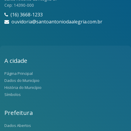
Cep: 14390-000
(16) 3668-1233
ouvidoria@santoantoniodaalegria.com.br
A cidade
Página Principal
Dados do Município
História do Município
Símbolos
Prefeitura
Dados Abertos