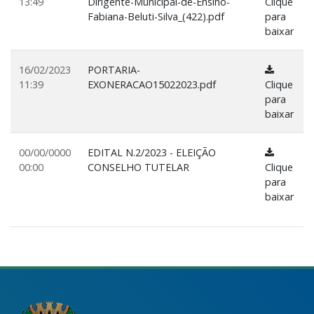
13:49
Dirigente-Municipal-de-Ensino-
Clique
Fabiana-Beluti-Silva_(422).pdf
para
baixar
16/02/2023
PORTARIA-
11:39
EXONERACAO15022023.pdf
Clique
para
baixar
00/00/0000
EDITAL N.2/2023 - ELEIÇÃO
00:00
CONSELHO TUTELAR
Clique
para
baixar