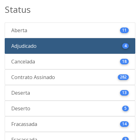
Status
Aberta
11
Adjudicado
4
Cancelada
18
Contrato Assinado
282
Deserta
13
Deserto
5
Fracassada
14
Fracassada
3