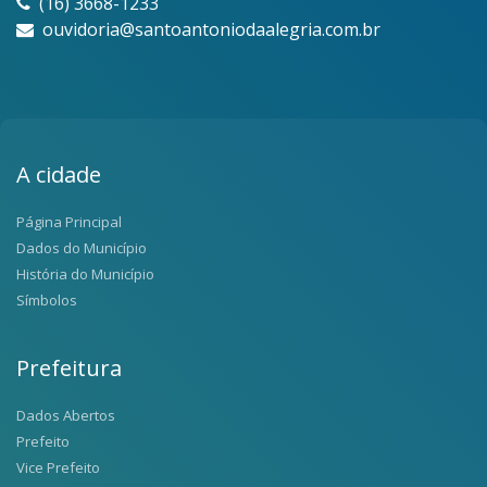
(16) 3668-1233
ouvidoria@santoantoniodaalegria.com.br
A cidade
Página Principal
Dados do Município
História do Município
Símbolos
Prefeitura
Dados Abertos
Prefeito
Vice Prefeito