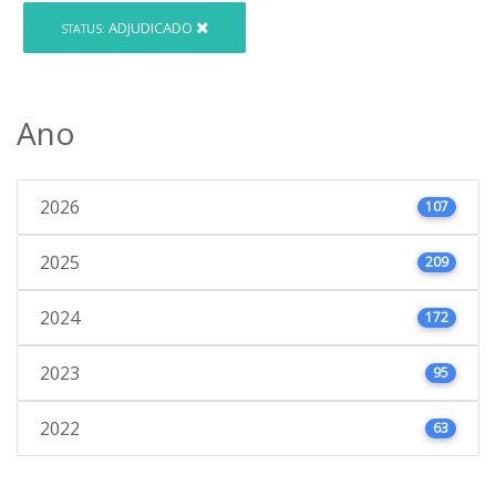
ADJUDICADO
STATUS:
Ano
2026
107
2025
209
2024
172
2023
95
2022
63