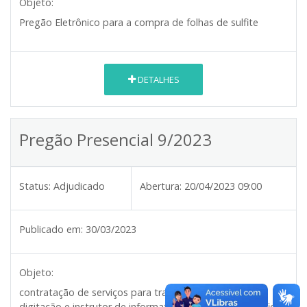
Objeto:
Pregão Eletrônico para a compra de folhas de sulfite
DETALHES
Pregão Presencial 9/2023
Status:
Adjudicado
Abertura:
20/04/2023 09:00
Publicado em:
30/03/2023
Objeto:
contratação de serviços para trabalho de apoio a
digitação e instrutor de informatica em pontos especificos