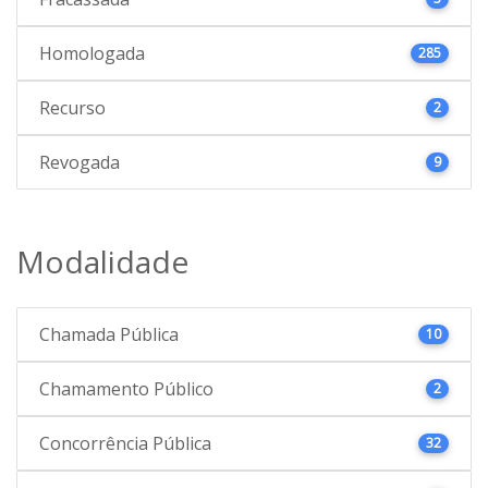
Homologada
285
Recurso
2
Revogada
9
Modalidade
Chamada Pública
10
Chamamento Público
2
Concorrência Pública
32