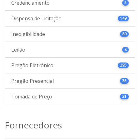
Credenciamento
5
Dispensa de Licitação
149
Inexigibilidade
89
Leilão
8
Pregão Eletrônico
295
Pregão Presencial
35
Tomada de Preço
21
Fornecedores