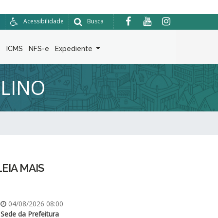
Acessibilidade
Busca
6
ICMS
NFS-e
Expediente
ULINO
LEIA MAIS
04/08/2026 08:00
Sede da Prefeitura