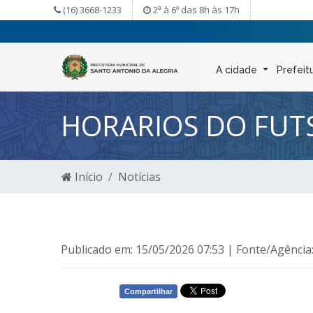
(16) 3668-1233
2ª à 6º das 8h às 17h
A cidade
Prefeit
HORARIOS DO FUTS
Início
Notícias
Publicado em: 15/05/2026 07:53 | Fonte/Agência
Compartilhar
WHATSAPP