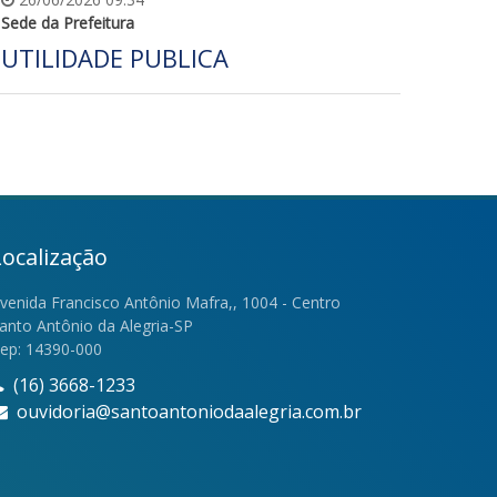
Sede da Prefeitura
UTILIDADE PUBLICA
Localização
venida Francisco Antônio Mafra,, 1004 - Centro
anto Antônio da Alegria-SP
ep: 14390-000
(16) 3668-1233
ouvidoria@santoantoniodaalegria.com.br