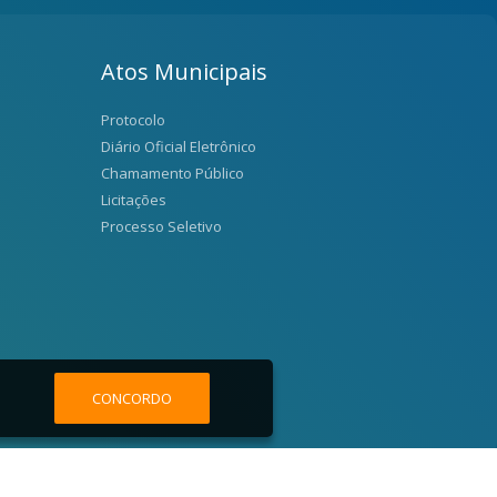
Atos Municipais
Protocolo
Diário Oficial Eletrônico
Chamamento Público
Licitações
Processo Seletivo
CONCORDO