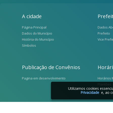
A cidade
Prefei
Página Principal
Dados Ab
Dados do Município
Prefeito
História do Município
Vice Prefe
Símbolos
Publicação de Convênios
Horár
Pagina em desenvolvimento
Horários 
Plantões
Utilizamos cookies essenc
Privacidade
e, ao c