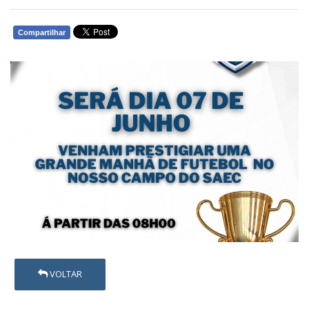
Compartilhar
WHATSAPP
VOLTAR