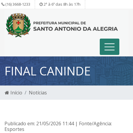
(16) 3668-1233
2ª à 6º das 8h às 17h
FINAL CANINDE
Início
Notícias
Publicado em: 21/05/2026 11:44 | Fonte/Agência:
Esportes