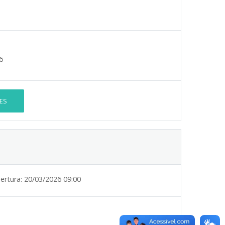
6
ES
ertura:
20/03/2026 09:00