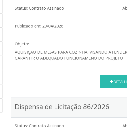
Status:
Contrato Assinado
Ab
Publicado em:
29/04/2026
Objeto:
AQUISIÇÃO DE MESAS PARA COZINHA, VISANDO ATENDE
GARANTIR O ADEQUADO FUNCIONAMENO DO PROJETO
DETALH
Dispensa de Licitação 86/2026
Status:
Contrato Assinado
Ab