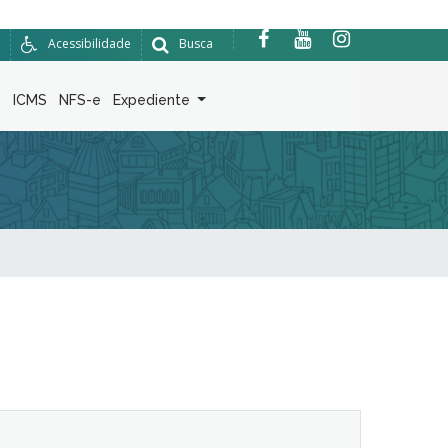
Acessibilidade
Busca
6
ICMS
NFS-e
Expediente