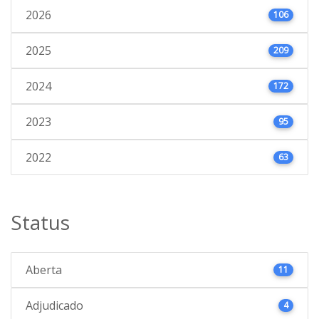
2026
106
2025
209
2024
172
2023
95
2022
63
Status
Aberta
11
Adjudicado
4