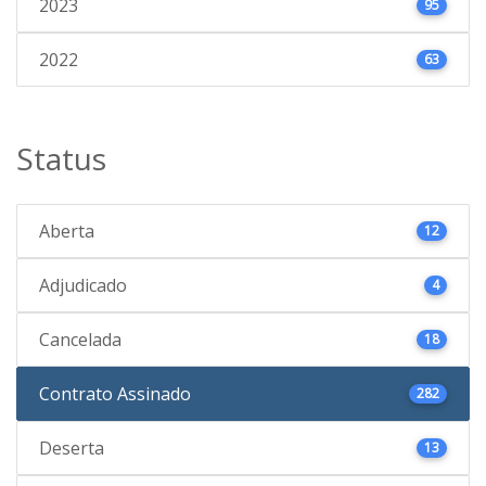
2023
95
2022
63
Status
Aberta
12
Adjudicado
4
Cancelada
18
Contrato Assinado
282
Deserta
13