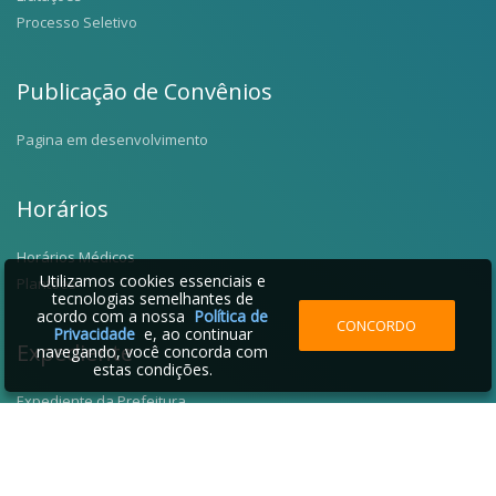
Processo Seletivo
Publicação de Convênios
Pagina em desenvolvimento
Horários
Horários Médicos
Utilizamos cookies essenciais e
Plantões
tecnologias semelhantes de
acordo com a nossa
Política de
CONCORDO
Privacidade
e, ao continuar
Expediente
navegando, você concorda com
estas condições.
Expediente da Prefeitura
Fale Conosco
Telefones Úteis