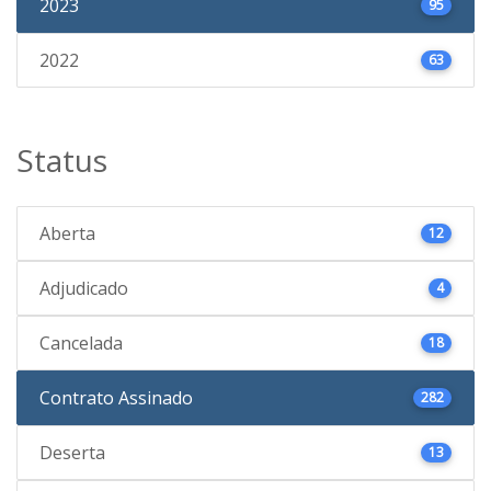
2023
95
2022
63
Status
Aberta
12
Adjudicado
4
Cancelada
18
Contrato Assinado
282
Deserta
13