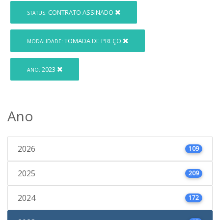
CONTRATO ASSINADO
STATUS:
TOMADA DE PREÇO
MODALIDADE:
2023
ANO:
Ano
2026
109
2025
209
2024
172