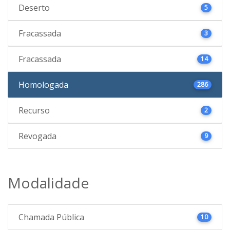
Deserto
5
Fracassada
3
Fracassada
14
Homologada
286
Recurso
2
Revogada
9
Modalidade
Chamada Pública
10