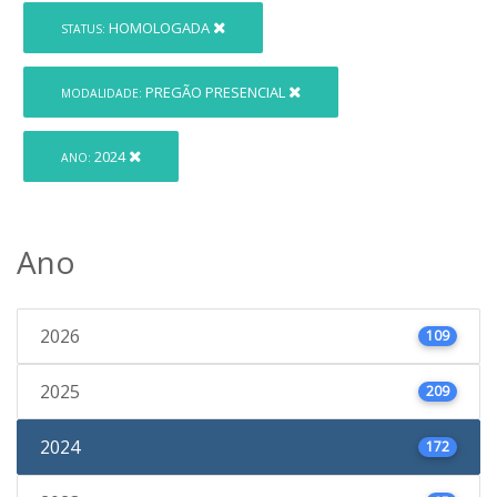
HOMOLOGADA
STATUS:
PREGÃO PRESENCIAL
MODALIDADE:
2024
ANO:
Ano
2026
109
2025
209
2024
172