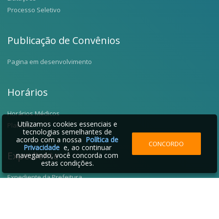
Processo Seletivo
Publicação de Convênios
Pagina em desenvolvimento
Horários
Horários Médicos
Utilizamos cookies essenciais e
Plantões
tecnologias semelhantes de
acordo com a nossa
Política de
CONCORDO
Privacidade
e, ao continuar
Expediente
navegando, você concorda com
estas condições.
Expediente da Prefeitura
Fale Conosco
Telefones Úteis