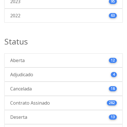
2023
95
2022
63
Status
Aberta
12
Adjudicado
4
Cancelada
18
Contrato Assinado
282
Deserta
13