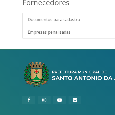
Fornecedores
Documentos para cadastro
Empresas penalizadas