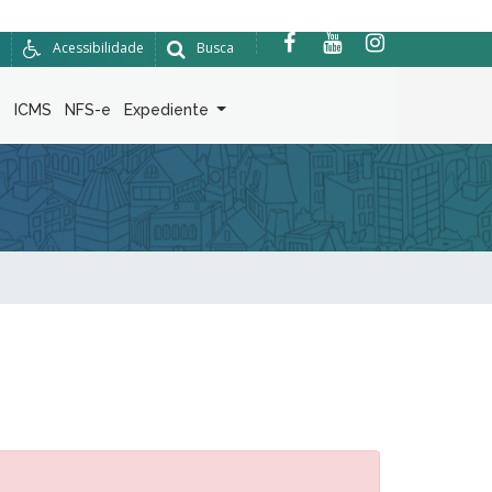
Acessibilidade
Busca
6
ICMS
NFS-e
Expediente