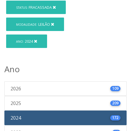
FRACASSADA
STATUS:
LEILÃO
MODALIDADE:
2024
ANO:
Ano
2026
109
2025
209
2024
172