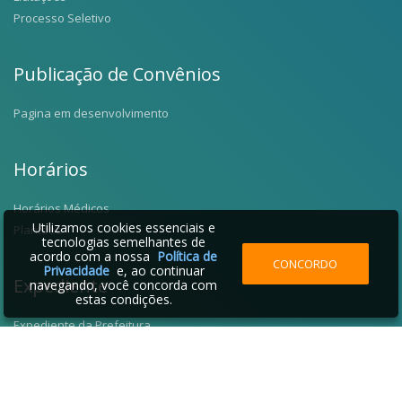
Processo Seletivo
Publicação de Convênios
Pagina em desenvolvimento
Horários
Horários Médicos
Utilizamos cookies essenciais e
Plantões
tecnologias semelhantes de
acordo com a nossa
Política de
CONCORDO
Privacidade
e, ao continuar
Expediente
navegando, você concorda com
estas condições.
Expediente da Prefeitura
Fale Conosco
Telefones Úteis