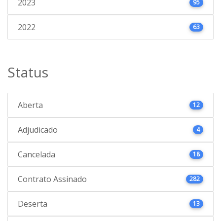
2023
95
2022
63
Status
Aberta
12
Adjudicado
4
Cancelada
18
Contrato Assinado
282
Deserta
13