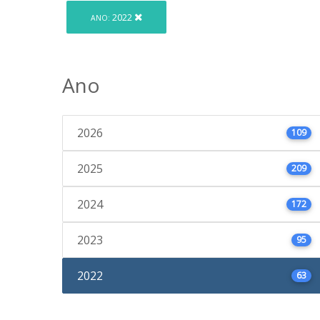
2022
ANO:
Ano
2026
109
2025
209
2024
172
2023
95
2022
63