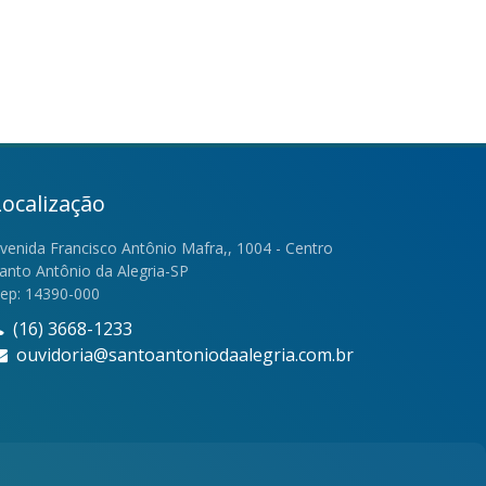
Localização
venida Francisco Antônio Mafra,, 1004 - Centro
anto Antônio da Alegria-SP
ep: 14390-000
(16) 3668-1233
ouvidoria@santoantoniodaalegria.com.br