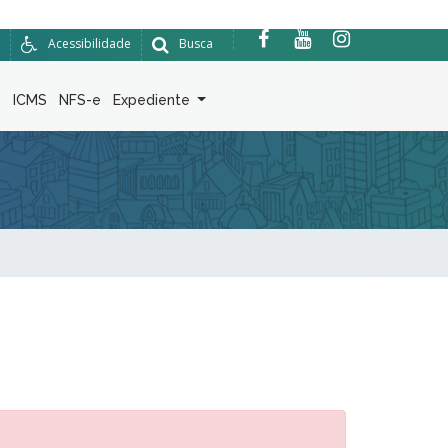
Acessibilidade
Busca
6
ICMS
NFS-e
Expediente