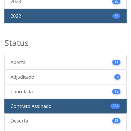
2023
95
2022
63
Status
Aberta
11
Adjudicado
4
Cancelada
18
Contrato Assinado
282
Deserta
13