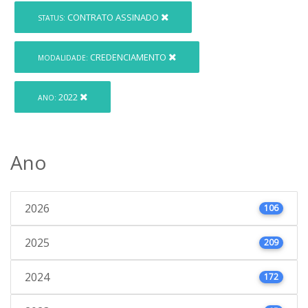
CONTRATO ASSINADO
STATUS:
CREDENCIAMENTO
MODALIDADE:
2022
ANO:
Ano
2026
106
2025
209
2024
172