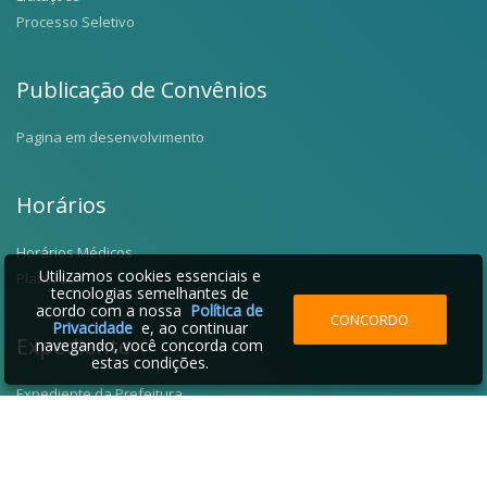
Processo Seletivo
Publicação de Convênios
Pagina em desenvolvimento
Horários
Horários Médicos
Utilizamos cookies essenciais e
Plantões
tecnologias semelhantes de
acordo com a nossa
Política de
CONCORDO
Privacidade
e, ao continuar
Expediente
navegando, você concorda com
estas condições.
Expediente da Prefeitura
Fale Conosco
Telefones Úteis