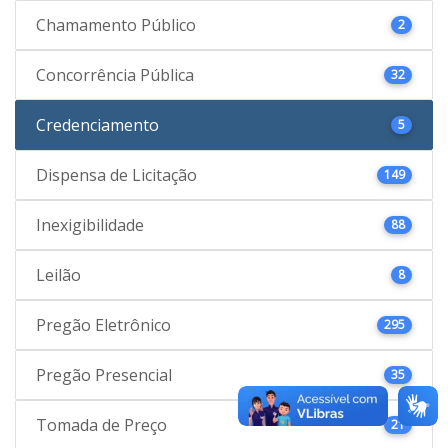
Chamamento Público
2
Concorrência Pública
32
Credenciamento
5
Dispensa de Licitação
149
Inexigibilidade
88
Leilão
8
Pregão Eletrônico
295
Pregão Presencial
35
Tomada de Preço
21