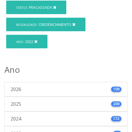
FRACASSADA
STATUS:
CREDENCIAMENTO
MODALIDADE:
2022
ANO:
Ano
2026
109
2025
209
2024
172