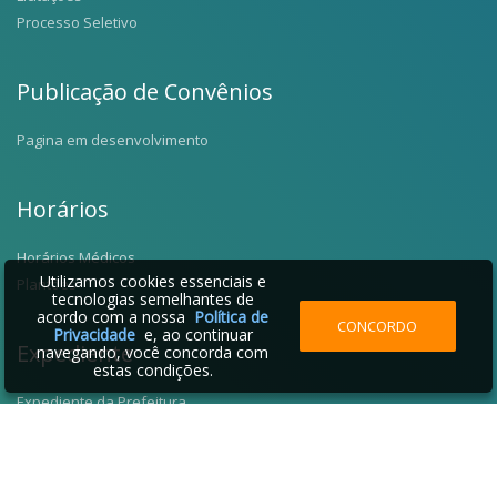
Processo Seletivo
Publicação de Convênios
Pagina em desenvolvimento
Horários
Horários Médicos
Utilizamos cookies essenciais e
Plantões
tecnologias semelhantes de
acordo com a nossa
Política de
CONCORDO
Privacidade
e, ao continuar
Expediente
navegando, você concorda com
estas condições.
Expediente da Prefeitura
Fale Conosco
Telefones Úteis