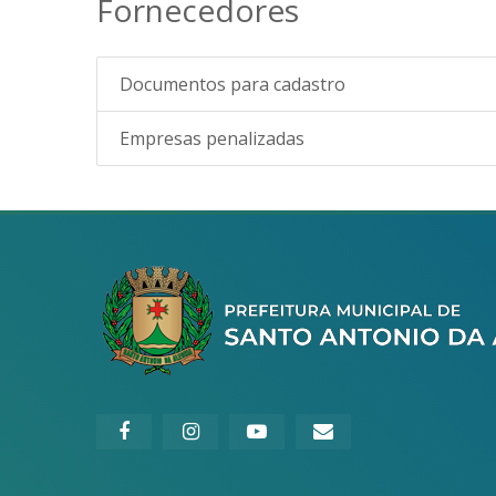
Fornecedores
Documentos para cadastro
Empresas penalizadas