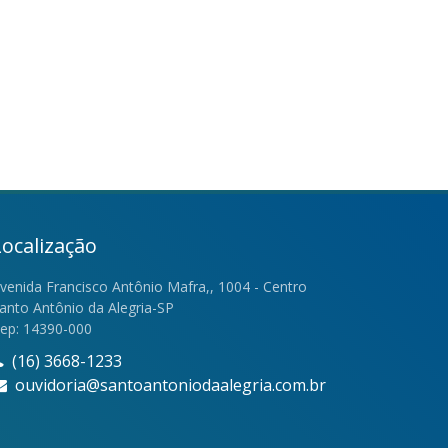
Localização
venida Francisco Antônio Mafra,, 1004 - Centro
anto Antônio da Alegria-SP
ep: 14390-000
(16) 3668-1233
ouvidoria@santoantoniodaalegria.com.br