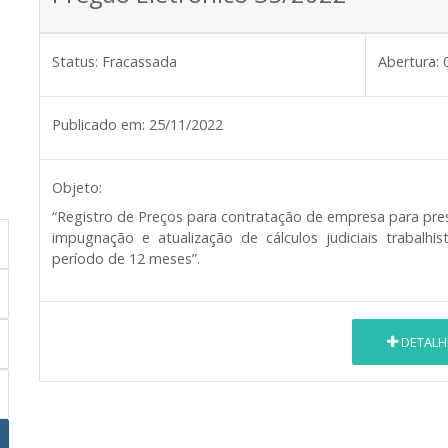
Status:
Fracassada
Abertura:
Publicado em:
25/11/2022
Objeto:
“
Registro de Preços para contratação de empresa para prest
impugnação e atualização de cálculos judiciais trabalhi
período de 12 meses
”.
DETALH