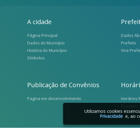
A cidade
Prefei
Página Principal
Dados Ab
Dados do Município
Prefeito
História do Município
Vice Prefe
Símbolos
Publicação de Convênios
Horár
Pagina em desenvolvimento
Horários 
Plantões
Utilizamos cookies essenc
Privacidade
e, ao c