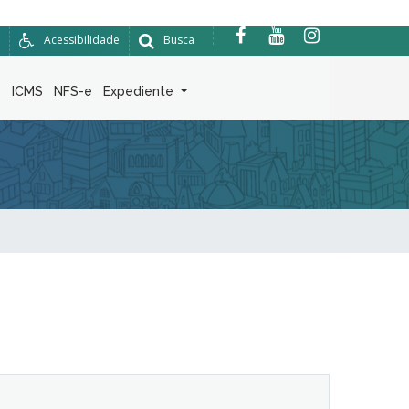
Acessibilidade
Busca
6
ICMS
NFS-e
Expediente