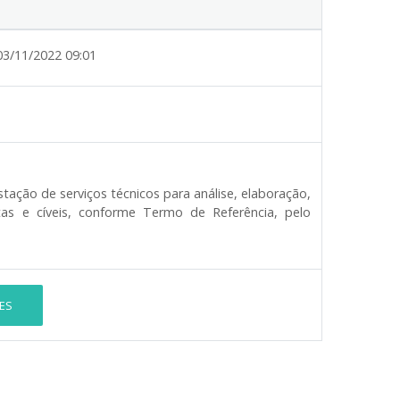
03/11/2022 09:01
ação de serviços técnicos para análise, elaboração,
stas e cíveis, conforme Termo de Referência, pelo
ES