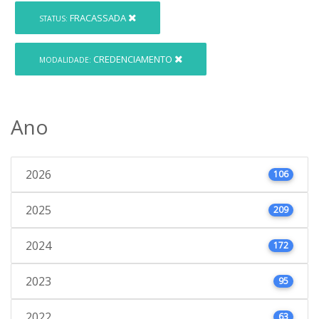
FRACASSADA
STATUS:
CREDENCIAMENTO
MODALIDADE:
Ano
2026
106
2025
209
2024
172
2023
95
2022
63