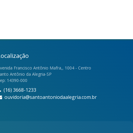
Localização
venida Francisco Antônio Mafra,, 1004 - Centro
anto Antônio da Alegria-SP
ep: 14390-000
(16) 3668-1233
ouvidoria@santoantoniodaalegria.com.br