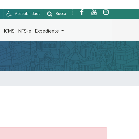
Acessibilidade
Busca
6
ICMS
NFS-e
Expediente