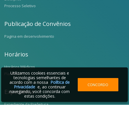
Processo Seletivo
Publicação de Convênios
Pagina em desenvolvimento
Horários
Horários Médicos
Utilizamos cookies essenciais e
Plantões
tecnologias semelhantes de
acordo com a nossa
Política de
CONCORDO
Privacidade
e, ao continuar
Expediente
navegando, você concorda com
estas condições.
Expediente da Prefeitura
Fale Conosco
Telefones Úteis