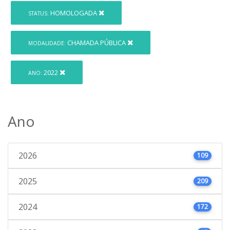
HOMOLOGADA
STATUS:
CHAMADA PÚBLICA
MODALIDADE:
2022
ANO:
Ano
2026
109
2025
209
2024
172