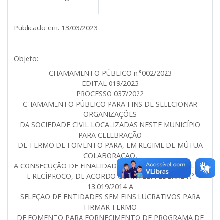
Publicado em:
13/03/2023
Objeto:
CHAMAMENTO PÚBLICO n.°002/2023
EDITAL 019/2023
PROCESSO 037/2022
CHAMAMENTO PÚBLICO PARA FINS DE SELECIONAR
ORGANIZAÇÕES
DA SOCIEDADE CIVIL LOCALIZADAS NESTE MUNICÍPIO
PARA CELEBRAÇÃO
DE TERMO DE FOMENTO PARA, EM REGIME DE MÚTUA
COLABORAÇÃO,
A CONSECUÇÃO DE FINALIDADES DE INTERESSE PÚBLICO
E RECÍPROCO, DE ACORDO COM A LEI FEDERAL Nº
13.019/2014 A
SELEÇÃO DE ENTIDADES SEM FINS LUCRATIVOS PARA
FIRMAR TERMO
DE FOMENTO PARA FORNECIMENTO DE PROGRAMA DE