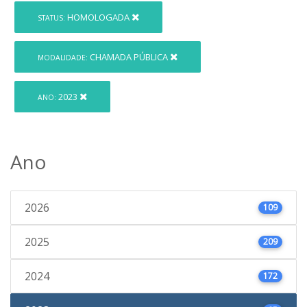
HOMOLOGADA
STATUS:
CHAMADA PÚBLICA
MODALIDADE:
2023
ANO:
Ano
2026
109
2025
209
2024
172