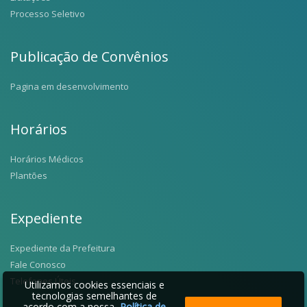
Processo Seletivo
Publicação de Convênios
Pagina em desenvolvimento
Horários
Horários Médicos
Plantões
Expediente
Expediente da Prefeitura
Fale Conosco
Telefones Úteis
Utilizamos cookies essenciais e
tecnologias semelhantes de
acordo com a nossa
Política de