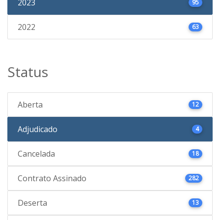
2023
95
2022
63
Status
Aberta
12
Adjudicado
4
Cancelada
18
Contrato Assinado
282
Deserta
13