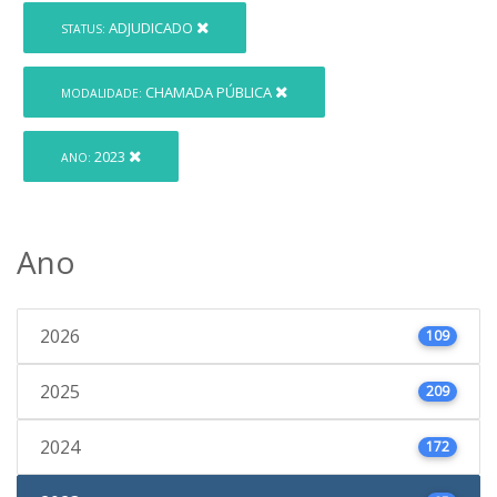
ADJUDICADO
STATUS:
CHAMADA PÚBLICA
MODALIDADE:
2023
ANO:
Ano
2026
109
2025
209
2024
172