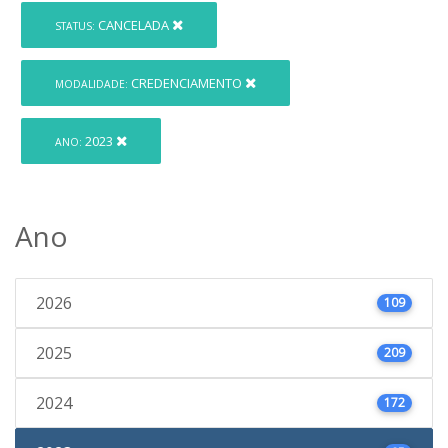
CANCELADA
STATUS:
CREDENCIAMENTO
MODALIDADE:
2023
ANO:
Ano
2026
109
2025
209
2024
172