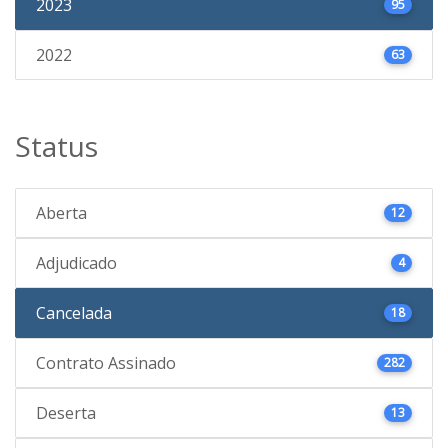
2023
95
2022
63
Status
Aberta
12
Adjudicado
4
Cancelada
18
Contrato Assinado
282
Deserta
13