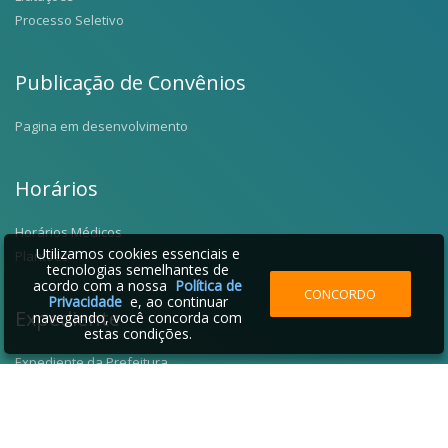
Processo Seletivo
Publicação de Convênios
Pagina em desenvolvimento
Horários
Horários Médicos
Utilizamos cookies essenciais e
Plantões
tecnologias semelhantes de
acordo com a nossa
Política de
CONCORDO
Privacidade
e, ao continuar
Expediente
navegando, você concorda com
estas condições.
Expediente da Prefeitura
Fale Conosco
Telefones Úteis