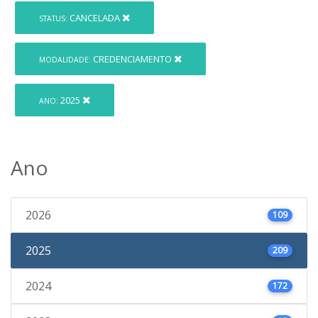
CANCELADA
STATUS:
CREDENCIAMENTO
MODALIDADE:
2025
ANO:
Ano
2026
109
2025
209
2024
172