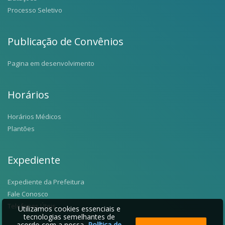
Processo Seletivo
Publicação de Convênios
Pagina em desenvolvimento
Horários
Horários Médicos
Plantões
Expediente
Expediente da Prefeitura
Fale Conosco
Telefones Úteis
Utilizamos cookies essenciais e
tecnologias semelhantes de
acordo com a nossa
Política de