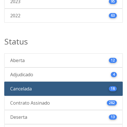
2023
95
2022
63
Status
Aberta
12
Adjudicado
4
Cancelada
18
Contrato Assinado
282
Deserta
13