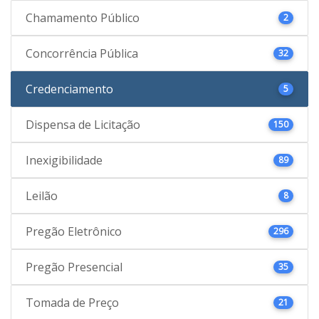
Chamamento Público
2
Concorrência Pública
32
Credenciamento
5
Dispensa de Licitação
150
Inexigibilidade
89
Leilão
8
Pregão Eletrônico
296
Pregão Presencial
35
Tomada de Preço
21