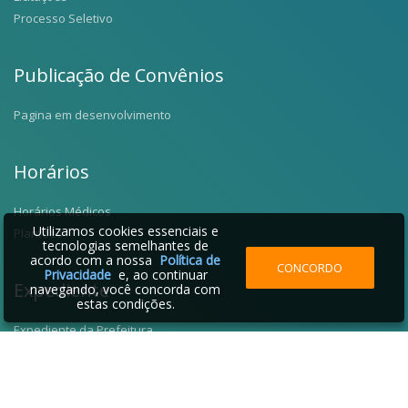
Processo Seletivo
Publicação de Convênios
Pagina em desenvolvimento
Horários
Horários Médicos
Utilizamos cookies essenciais e
Plantões
tecnologias semelhantes de
acordo com a nossa
Política de
CONCORDO
Privacidade
e, ao continuar
Expediente
navegando, você concorda com
estas condições.
Expediente da Prefeitura
Fale Conosco
Telefones Úteis