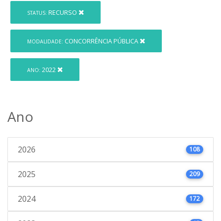
RECURSO
STATUS:
CONCORRÊNCIA PÚBLICA
MODALIDADE:
2022
ANO:
Ano
2026
108
2025
209
2024
172