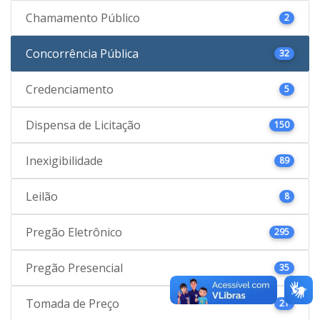
Chamamento Público
2
Concorrência Pública
32
Credenciamento
5
Dispensa de Licitação
150
Inexigibilidade
89
Leilão
8
Pregão Eletrônico
295
Pregão Presencial
35
Tomada de Preço
21