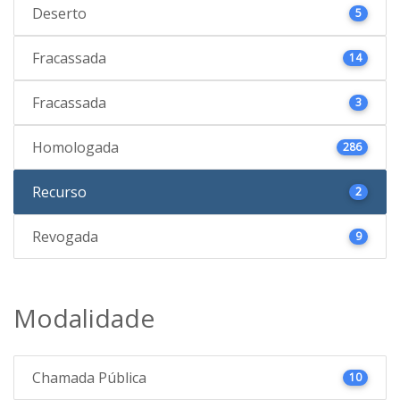
Deserto
5
Fracassada
14
Fracassada
3
Homologada
286
Recurso
2
Revogada
9
Modalidade
Chamada Pública
10