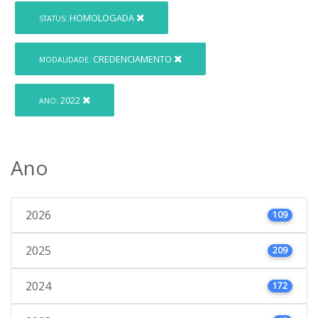
HOMOLOGADA
STATUS:
CREDENCIAMENTO
MODALIDADE:
2022
ANO:
Ano
2026
109
2025
209
2024
172