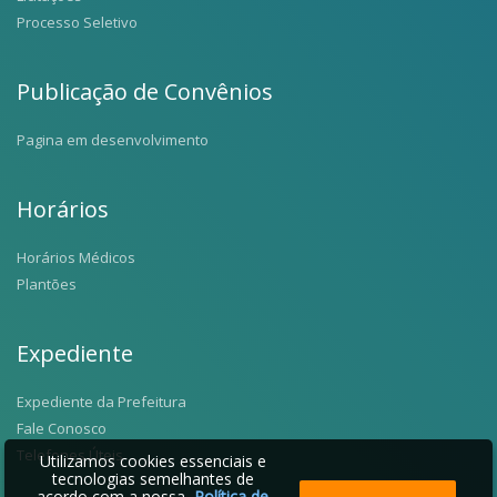
Processo Seletivo
Publicação de Convênios
Pagina em desenvolvimento
Horários
Horários Médicos
Plantões
Expediente
Expediente da Prefeitura
Fale Conosco
Telefones Úteis
Utilizamos cookies essenciais e
tecnologias semelhantes de
acordo com a nossa
Política de