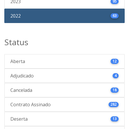
2023
95
2022
63
Status
Aberta
12
Adjudicado
4
Cancelada
18
Contrato Assinado
282
Deserta
13